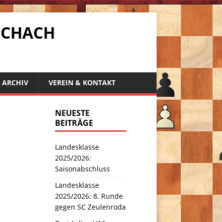
SCHACH
ARCHIV
VEREIN & KONTAKT
NEUESTE
BEITRÄGE
Landesklasse
2025/2026:
Saisonabschluss
Landesklasse
2025/2026: 8. Runde
gegen SC Zeulenroda