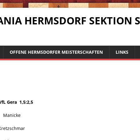
RMANIA HERMSDORF SEKTION 
OFFENE HERMSDORFER MEISTERSCHAFTEN
LINKS
a 1,5:2,5
Manicke
etzschmar