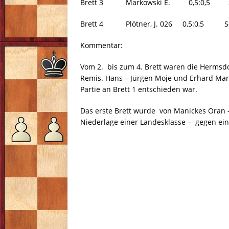
Brett 3 Markowski E. 0,5:0,5 S
Brett 4 Plötner, J. 026 0,5:0,5 Sc
Kommentar:
Vom 2. bis zum 4. Brett waren die Hermsdor
Remis. Hans – Jürgen Moje und Erhard Mark
Partie an Brett 1 entschieden war.
Das erste Brett wurde von Manickes Oran – 
Niederlage einer Landesklasse – gegen ei