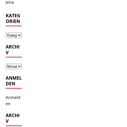
Jena
KATEG
ORIEN
ARCHI
V
ANMEL
DEN
Anmeld
en
ARCHI
V