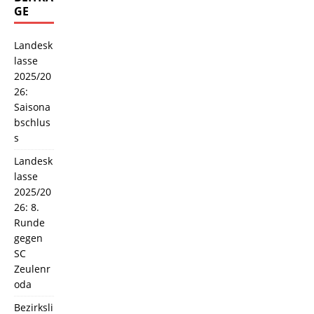
GE
Landesk
lasse
2025/20
26:
Saisona
bschlus
s
Landesk
lasse
2025/20
26: 8.
Runde
gegen
SC
Zeulenr
oda
Bezirksli