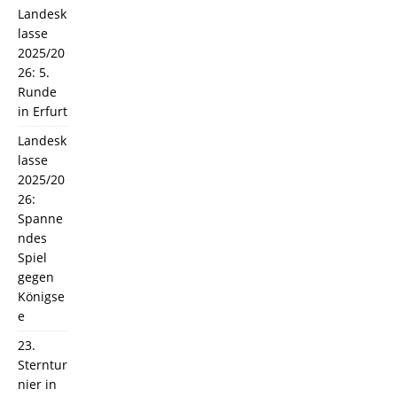
Landesk
lasse
2025/20
26: 5.
Runde
in Erfurt
Landesk
lasse
2025/20
26:
Spanne
ndes
Spiel
gegen
Königse
e
23.
Sterntur
nier in