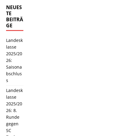
NEUES
TE
BEITRÄ
GE
Landesk
lasse
2025/20
26:
Saisona
bschlus
s
Landesk
lasse
2025/20
26: 8.
Runde
gegen
SC