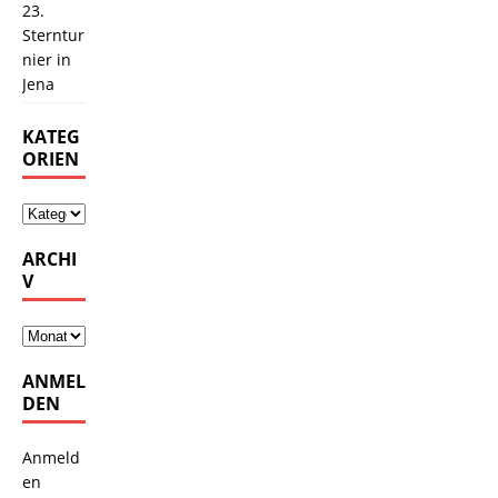
23.
Sterntur
nier in
Jena
KATEG
ORIEN
ARCHI
V
ANMEL
DEN
Anmeld
en