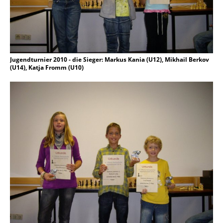
Jugendturnier 2010 - die Sieger: Markus Kania (U12), Mikhail Berkov
(U14), Katja Fromm (U10)