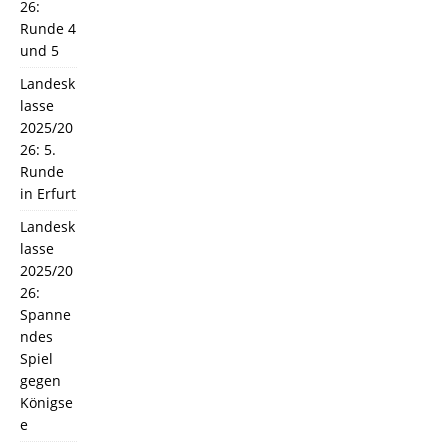
26:
Runde 4
und 5
Landesk
lasse
2025/20
26: 5.
Runde
in Erfurt
Landesk
lasse
2025/20
26:
Spanne
ndes
Spiel
gegen
Königse
e