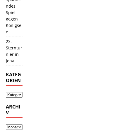
ndes
Spiel
gegen
Königse
e
23.
Sterntur
nier in
Jena
KATEG
ORIEN
ARCHI
V