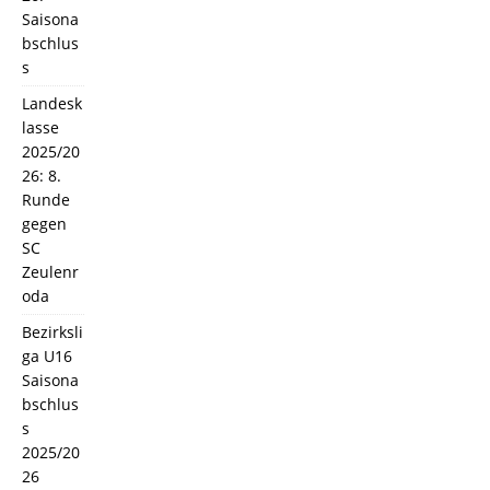
Saisona
bschlus
s
Landesk
lasse
2025/20
26: 8.
Runde
gegen
SC
Zeulenr
oda
Bezirksli
ga U16
Saisona
bschlus
s
2025/20
26