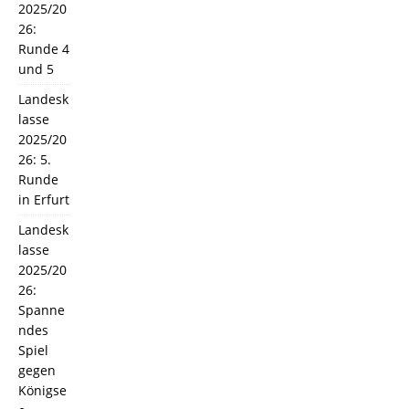
2025/20
26:
Runde 4
und 5
Landesk
lasse
2025/20
26: 5.
Runde
in Erfurt
Landesk
lasse
2025/20
26:
Spanne
ndes
Spiel
gegen
Königse