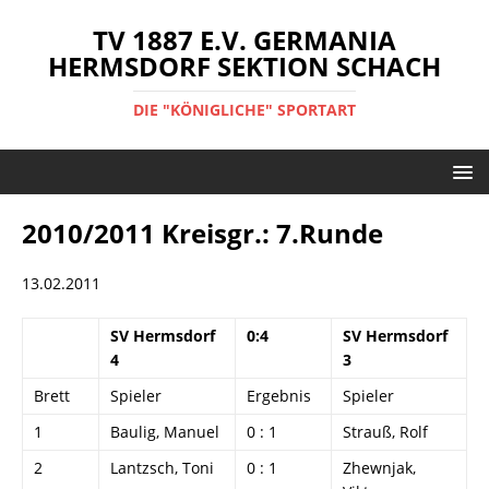
TV 1887 E.V. GERMANIA
HERMSDORF SEKTION SCHACH
DIE "KÖNIGLICHE" SPORTART
2010/2011 Kreisgr.: 7.Runde
13.02.2011
SV Hermsdorf
0:4
SV Hermsdorf
4
3
Brett
Spieler
Ergebnis
Spieler
1
Baulig, Manuel
0 : 1
Strauß, Rolf
2
Lantzsch, Toni
0 : 1
Zhewnjak,