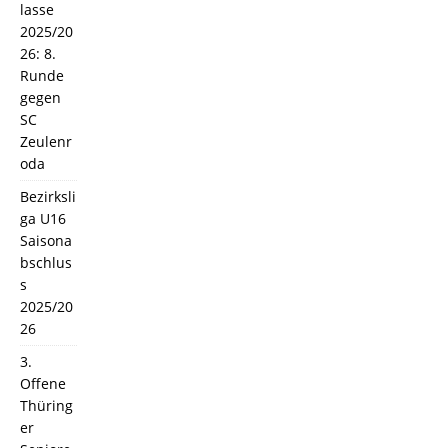
lasse
2025/20
26: 8.
Runde
gegen
SC
Zeulenr
oda
Bezirksli
ga U16
Saisona
bschlus
s
2025/20
26
3.
Offene
Thüring
er