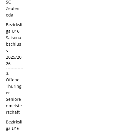
SC
Zeulenr
oda
Bezirksli
ga U16
Saisona
bschlus
s
2025/20
26
3.
Offene
Thüring
er
Seniore
nmeiste
rschaft
Bezirksli
ga U16