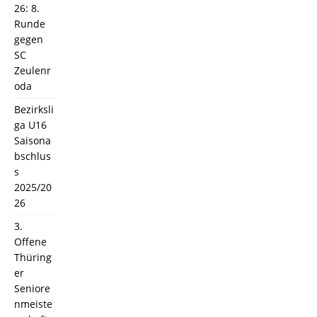
26: 8.
Runde
gegen
SC
Zeulenr
oda
Bezirksli
ga U16
Saisona
bschlus
s
2025/20
26
3.
Offene
Thüring
er
Seniore
nmeiste