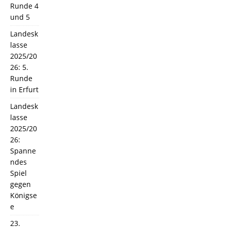
Runde 4
und 5
Landesk
lasse
2025/20
26: 5.
Runde
in Erfurt
Landesk
lasse
2025/20
26:
Spanne
ndes
Spiel
gegen
Königse
e
23.