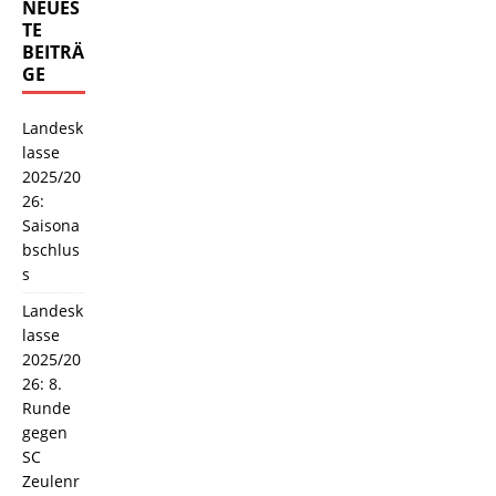
NEUES
TE
BEITRÄ
GE
Landesk
lasse
2025/20
26:
Saisona
bschlus
s
Landesk
lasse
2025/20
26: 8.
Runde
gegen
SC
Zeulenr