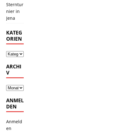
Sterntur
nier in
Jena
KATEG
ORIEN
ARCHI
V
ANMEL
DEN
Anmeld
en