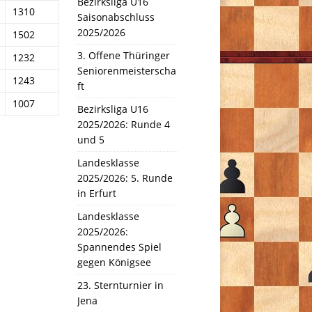
Bezirksliga U16
1310
Saisonabschluss
2025/2026
1502
3. Offene Thüringer
1232
Seniorenmeisterscha
1243
ft
1007
Bezirksliga U16
2025/2026: Runde 4
und 5
Landesklasse
2025/2026: 5. Runde
in Erfurt
Landesklasse
2025/2026:
Spannendes Spiel
gegen Königsee
23. Sternturnier in
Jena