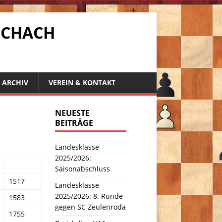
SCHACH
ARCHIV
VEREIN & KONTAKT
NEUESTE
BEITRÄGE
Landesklasse
2025/2026:
Saisonabschluss
1517
Landesklasse
2025/2026: 8. Runde
1583
gegen SC Zeulenroda
1755