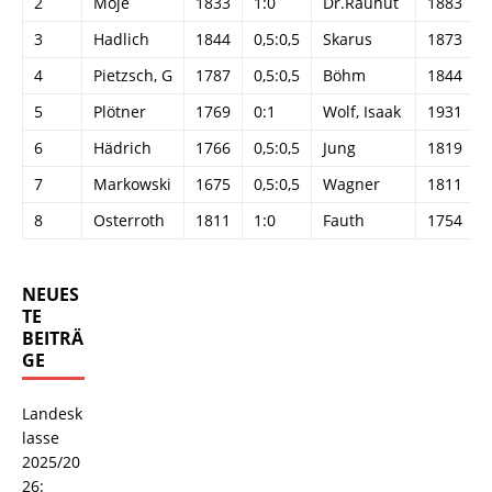
2
Moje
1833
1:0
Dr.Rauhut
1883
3
Hadlich
1844
0,5:0,5
Skarus
1873
4
Pietzsch, G
1787
0,5:0,5
Böhm
1844
5
Plötner
1769
0:1
Wolf, Isaak
1931
6
Hädrich
1766
0,5:0,5
Jung
1819
7
Markowski
1675
0,5:0,5
Wagner
1811
8
Osterroth
1811
1:0
Fauth
1754
NEUES
TE
BEITRÄ
GE
Landesk
lasse
2025/20
26: