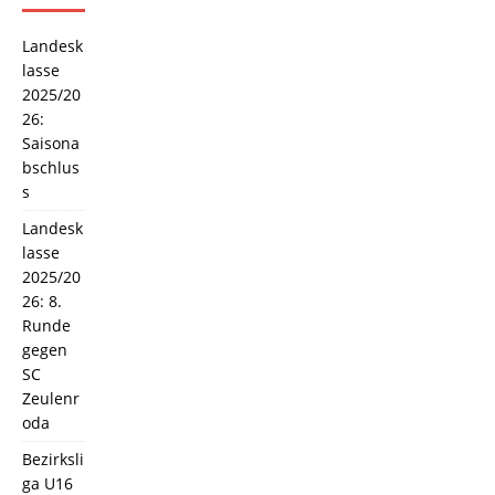
Landesk
lasse
2025/20
26:
Saisona
bschlus
s
Landesk
lasse
2025/20
26: 8.
Runde
gegen
SC
Zeulenr
oda
Bezirksli
ga U16