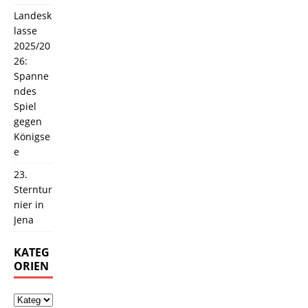
Landesk
lasse
2025/20
26:
Spanne
ndes
Spiel
gegen
Königse
e
23.
Sterntur
nier in
Jena
KATEG
ORIEN