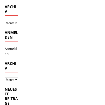
ARCHI
V
ANMEL
DEN
Anmeld
en
ARCHI
V
NEUES
TE
BEITRÄ
GE