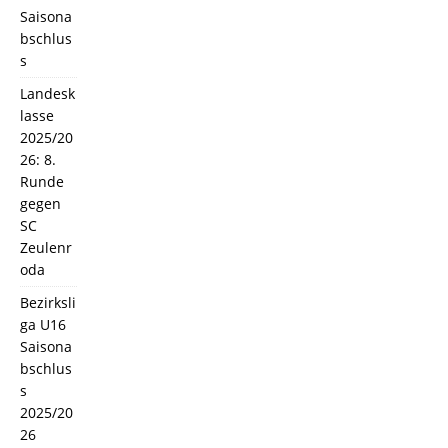
Saisona
bschlus
s
Landesk
lasse
2025/20
26: 8.
Runde
gegen
SC
Zeulenr
oda
Bezirksli
ga U16
Saisona
bschlus
s
2025/20
26