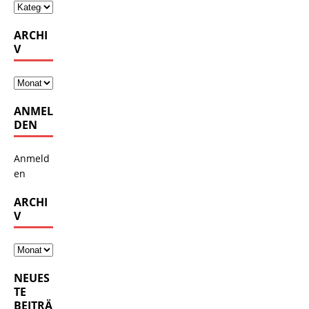
ARCHI
V
ANMEL
DEN
Anmeld
en
ARCHI
V
NEUES
TE
BEITRÄ