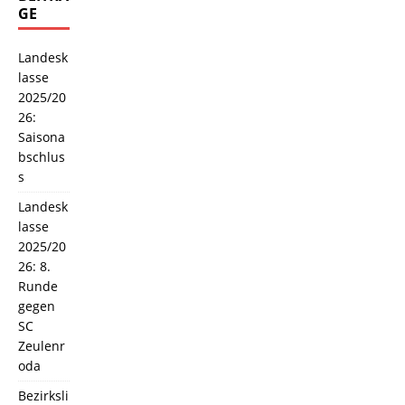
GE
Landesk
lasse
2025/20
26:
Saisona
bschlus
s
Landesk
lasse
2025/20
26: 8.
Runde
gegen
SC
Zeulenr
oda
Bezirksli