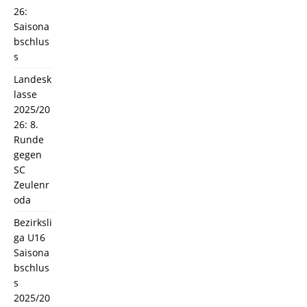
26:
Saisona
bschlus
s
Landesk
lasse
2025/20
26: 8.
Runde
gegen
SC
Zeulenr
oda
Bezirksli
ga U16
Saisona
bschlus
s
2025/20