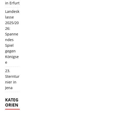
in Erfurt
Landesk
lasse
2025/20
26:
Spanne
ndes
Spiel
gegen
Königse
e
23.
Sterntur
nier in
Jena
KATEG
ORIEN