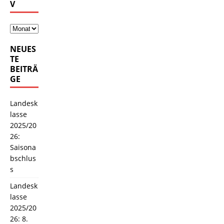
V
NEUES
TE
BEITRÄ
GE
Landesk
lasse
2025/20
26:
Saisona
bschlus
s
Landesk
lasse
2025/20
26: 8.