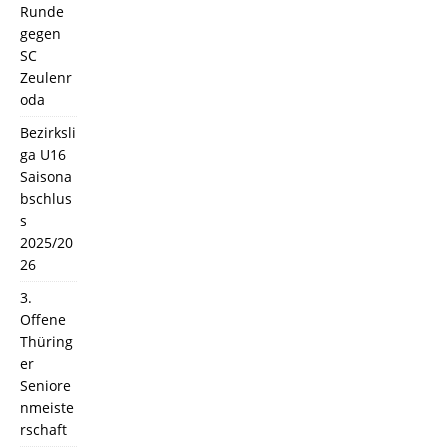
Runde
gegen
SC
Zeulenr
oda
Bezirksli
ga U16
Saisona
bschlus
s
2025/20
26
3.
Offene
Thüring
er
Seniore
nmeiste
rschaft