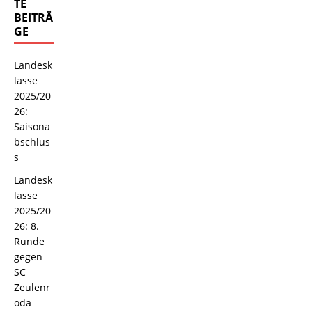
TE
BEITRÄ
GE
Landesk
lasse
2025/20
26:
Saisona
bschlus
s
Landesk
lasse
2025/20
26: 8.
Runde
gegen
SC
Zeulenr
oda