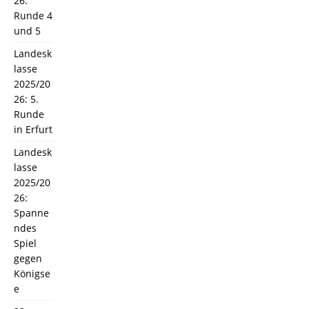
26:
Runde 4
und 5
Landesk
lasse
2025/20
26: 5.
Runde
in Erfurt
Landesk
lasse
2025/20
26:
Spanne
ndes
Spiel
gegen
Königse
e