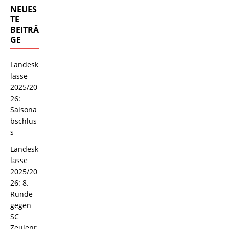
NEUES
TE
BEITRÄ
GE
Landesk
lasse
2025/20
26:
Saisona
bschlus
s
Landesk
lasse
2025/20
26: 8.
Runde
gegen
SC
Zeulenr