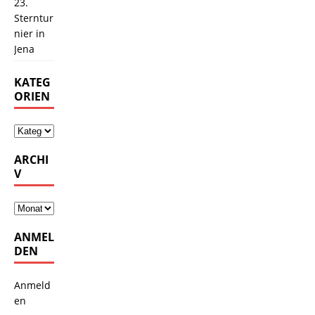
23.
Sterntur
nier in
Jena
KATEG
ORIEN
ARCHI
V
ANMEL
DEN
Anmeld
en