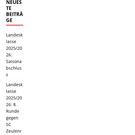
NEUES
TE
BEITRÄ
GE
Landesk
lasse
2025/20
26:
Saisona
bschlus
s
Landesk
lasse
2025/20
26: 8.
Runde
gegen
SC
Zeulenr