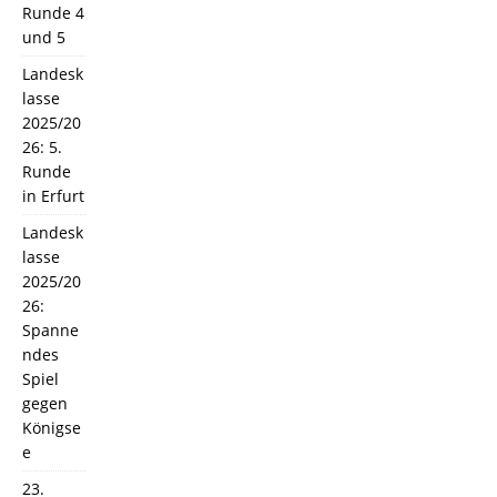
Runde 4
und 5
Landesk
lasse
2025/20
26: 5.
Runde
in Erfurt
Landesk
lasse
2025/20
26:
Spanne
ndes
Spiel
gegen
Königse
e
23.