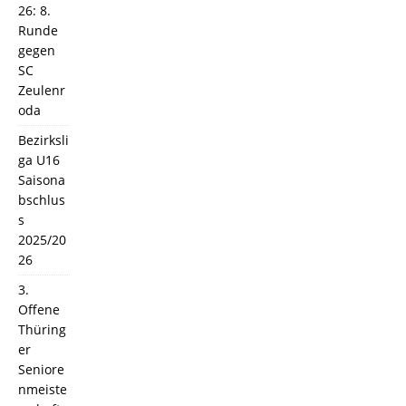
26: 8.
Runde
gegen
SC
Zeulenr
oda
Bezirksli
ga U16
Saisona
bschlus
s
2025/20
26
3.
Offene
Thüring
er
Seniore
nmeiste