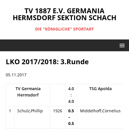
TV 1887 E.V. GERMANIA
HERMSDORF SEKTION SCHACH
DIE "KÖNIGLICHE" SPORTART
LKO 2017/2018: 3.Runde
05.11.2017
TV Germania
4.0
TSG Apolda
Hermsdorf
:
4.0
1
Schulz,Phillip
1926
0.5
Middelhoff,Cornelius
2
–
0.5