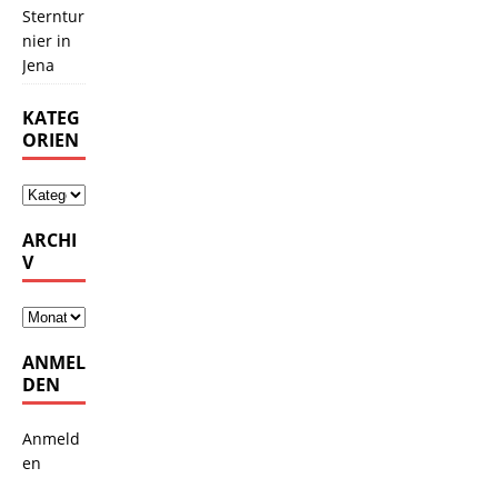
Sterntur
nier in
Jena
KATEG
ORIEN
ARCHI
V
ANMEL
DEN
Anmeld
en