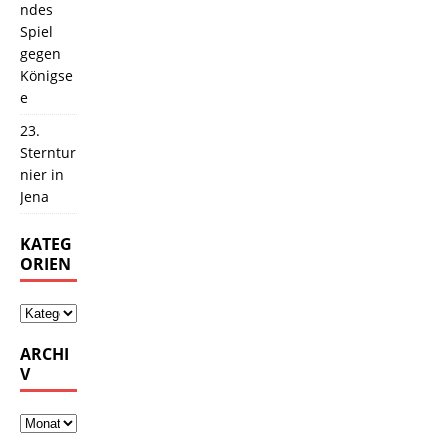
ndes
Spiel
gegen
Königse
e
23.
Sterntur
nier in
Jena
KATEG
ORIEN
ARCHI
V