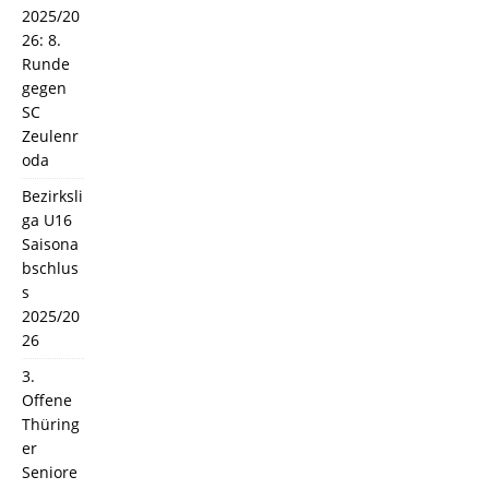
2025/20
26: 8.
Runde
gegen
SC
Zeulenr
oda
Bezirksli
ga U16
Saisona
bschlus
s
2025/20
26
3.
Offene
Thüring
er
Seniore