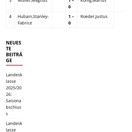
3
Müller,Magnus
1 –
König,Marius
0
4
Hubain,Stanley-
1 –
Roeder,Justus
Fabrice
0
NEUES
TE
BEITRÄ
GE
Landesk
lasse
2025/20
26:
Saisona
bschlus
s
Landesk
lasse