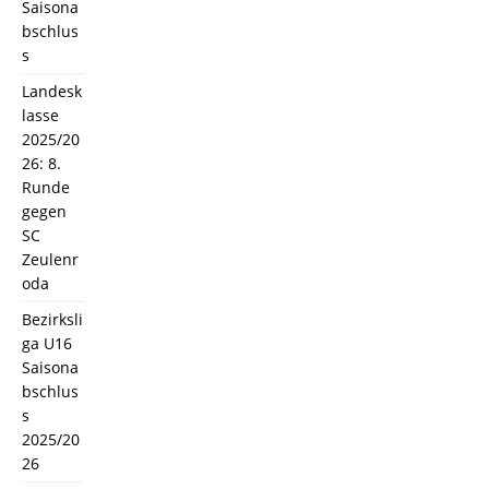
Saisona
bschlus
s
Landesk
lasse
2025/20
26: 8.
Runde
gegen
SC
Zeulenr
oda
Bezirksli
ga U16
Saisona
bschlus
s
2025/20
26