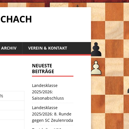
SCHACH
ARCHIV
VEREIN & KONTAKT
NEUESTE
BEITRÄGE
Landesklasse
2025/2026:
 ½
Saisonabschluss
Landesklasse
2025/2026: 8. Runde
gegen SC Zeulenroda