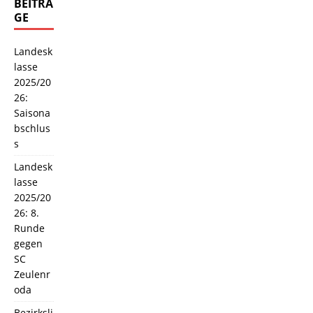
BEITRÄ
GE
Landesk
lasse
2025/20
26:
Saisona
bschlus
s
Landesk
lasse
2025/20
26: 8.
Runde
gegen
SC
Zeulenr
oda
Bezirksli