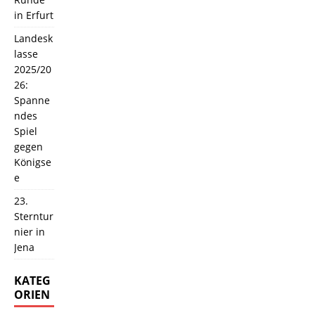
in Erfurt
Landesk
lasse
2025/20
26:
Spanne
ndes
Spiel
gegen
Königse
e
23.
Sterntur
nier in
Jena
KATEG
ORIEN