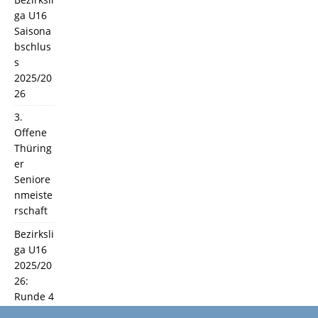
ga U16
Saisona
bschlus
s
2025/20
26
3.
Offene
Thüring
er
Seniore
nmeiste
rschaft
Bezirksli
ga U16
2025/20
26:
Runde 4
und 5