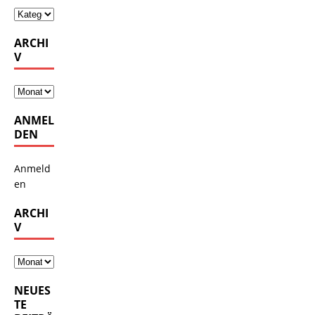
ARCHI
V
ANMEL
DEN
Anmeld
en
ARCHI
V
NEUES
TE