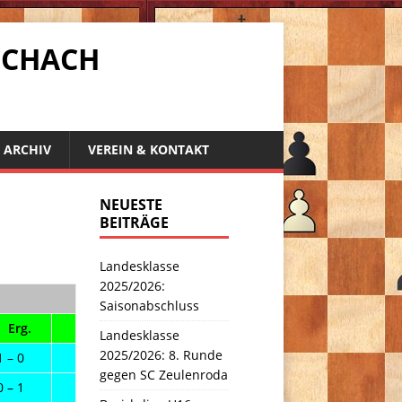
SCHACH
ARCHIV
VEREIN & KONTAKT
NEUESTE
BEITRÄGE
Landesklasse
2025/2026:
Saisonabschluss
Erg.
Landesklasse
2025/2026: 8. Runde
1 – 0
gegen SC Zeulenroda
0 – 1