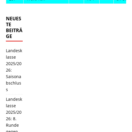
NEUES
TE
BEITRÄ
GE
Landesk
lasse
2025/20
26:
Saisona
bschlus
s
Landesk
lasse
2025/20
26: 8.
Runde
gegen