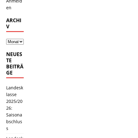
Anmeld
en
ARCHI
V
NEUES
TE
BEITRÄ
GE
Landesk
lasse
2025/20
26:
Saisona
bschlus
s