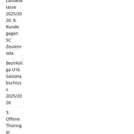
Landesk
lasse
2025/20
26: 8.
Runde
gegen
SC
Zeulenr
oda
Bezirksli
ga U16
Saisona
bschlus
s
2025/20
26
3.
Offene
Thüring
er