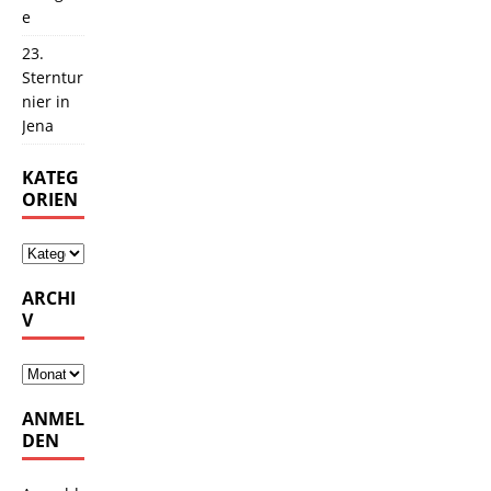
e
23.
Sterntur
nier in
Jena
KATEG
ORIEN
ARCHI
V
ANMEL
DEN