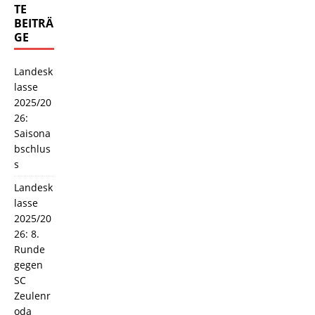
TE
BEITRÄ
GE
Landesk
lasse
2025/20
26:
Saisona
bschlus
s
Landesk
lasse
2025/20
26: 8.
Runde
gegen
SC
Zeulenr
oda