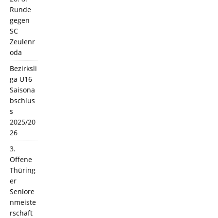
Runde
gegen
SC
Zeulenr
oda
Bezirksli
ga U16
Saisona
bschlus
s
2025/20
26
3.
Offene
Thüring
er
Seniore
nmeiste
rschaft