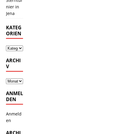
Sterntur
nier in
Jena
KATEG
ORIEN
ARCHI
V
ANMEL
DEN
Anmeld
en
ARCHI