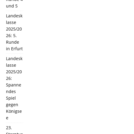
und 5
Landesk
lasse
2025/20
26: 5.
Runde
in Erfurt
Landesk
lasse
2025/20
26:
Spanne
ndes
Spiel
gegen
Königse
e
23.