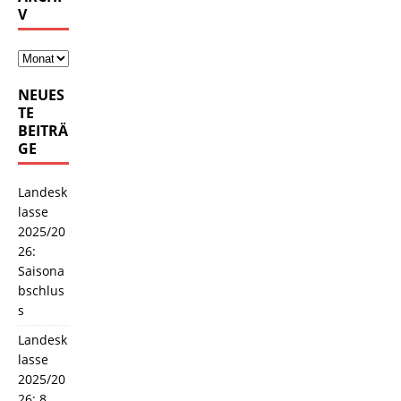
V
NEUES
TE
BEITRÄ
GE
Landesk
lasse
2025/20
26:
Saisona
bschlus
s
Landesk
lasse
2025/20
26: 8.