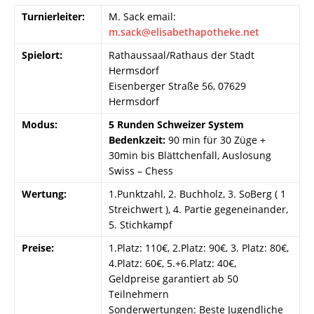
Turnierleiter:
M. Sack email:
m.sack@elisabethapotheke.net
Spielort:
Rathaussaal/Rathaus der Stadt
Hermsdorf
Eisenberger Straße 56, 07629
Hermsdorf
Modus:
5 Runden Schweizer System
Bedenkzeit:
90 min für 30 Züge +
30min bis Blättchenfall, Auslosung
Swiss – Chess
Wertung:
1.Punktzahl, 2. Buchholz, 3. SoBerg ( 1
Streichwert ), 4. Partie gegeneinander,
5. Stichkampf
Preise:
1.Platz: 110€, 2.Platz: 90€, 3. Platz: 80€,
4.Platz: 60€, 5.+6.Platz: 40€,
Geldpreise garantiert ab 50
Teilnehmern
Sonderwertungen: Beste Jugendliche