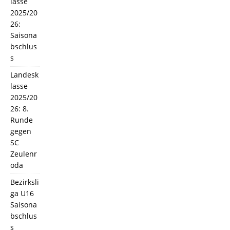
lasse
2025/20
26:
Saisona
bschlus
s
Landesk
lasse
2025/20
26: 8.
Runde
gegen
SC
Zeulenr
oda
Bezirksli
ga U16
Saisona
bschlus
s