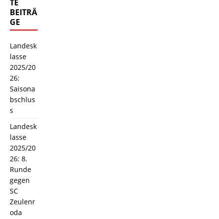
TE
BEITRÄ
GE
Landesk
lasse
2025/20
26:
Saisona
bschlus
s
Landesk
lasse
2025/20
26: 8.
Runde
gegen
SC
Zeulenr
oda