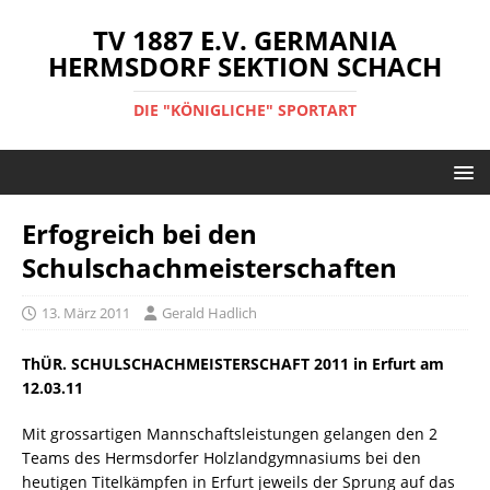
TV 1887 E.V. GERMANIA
HERMSDORF SEKTION SCHACH
DIE "KÖNIGLICHE" SPORTART
Erfogreich bei den
Schulschachmeisterschaften
13. März 2011
Gerald Hadlich
ThÜR. SCHULSCHACHMEISTERSCHAFT 2011 in Erfurt am
12.03.11
Mit grossartigen Mannschaftsleistungen gelangen den 2
Teams des Hermsdorfer Holzlandgymnasiums bei den
heutigen Titelkämpfen in Erfurt jeweils der Sprung auf das