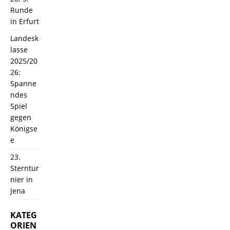
Runde
in Erfurt
Landesk
lasse
2025/20
26:
Spanne
ndes
Spiel
gegen
Königse
e
23.
Sterntur
nier in
Jena
KATEG
ORIEN