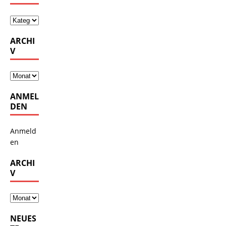
ARCHI
V
ANMEL
DEN
Anmeld
en
ARCHI
V
NEUES