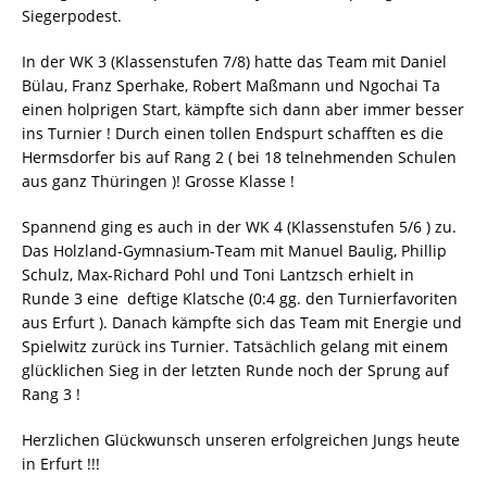
Siegerpodest.
In der WK 3 (Klassenstufen 7/8) hatte das Team mit Daniel
Bülau, Franz Sperhake, Robert Maßmann und Ngochai Ta
einen holprigen Start, kämpfte sich dann aber immer besser
ins Turnier ! Durch einen tollen Endspurt schafften es die
Hermsdorfer bis auf Rang 2 ( bei 18 telnehmenden Schulen
aus ganz Thüringen )! Grosse Klasse !
Spannend ging es auch in der WK 4 (Klassenstufen 5/6 ) zu.
Das Holzland-Gymnasium-Team mit Manuel Baulig, Phillip
Schulz, Max-Richard Pohl und Toni Lantzsch erhielt in
Runde 3 eine deftige Klatsche (0:4 gg. den Turnierfavoriten
aus Erfurt ). Danach kämpfte sich das Team mit Energie und
Spielwitz zurück ins Turnier. Tatsächlich gelang mit einem
glücklichen Sieg in der letzten Runde noch der Sprung auf
Rang 3 !
Herzlichen Glückwunsch unseren erfolgreichen Jungs heute
in Erfurt !!!