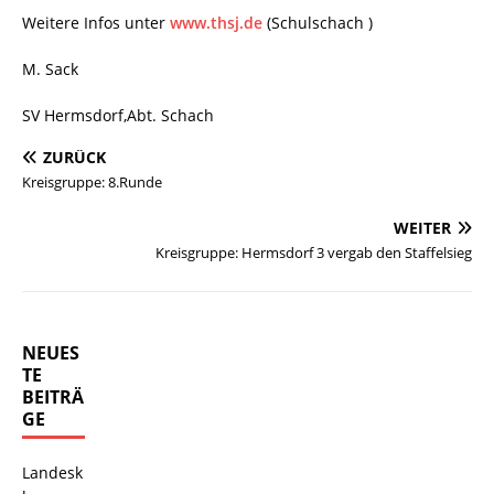
Weitere Infos unter
www.thsj.de
(Schulschach )
M. Sack
SV Hermsdorf,Abt. Schach
ZURÜCK
Kreisgruppe: 8.Runde
WEITER
Kreisgruppe: Hermsdorf 3 vergab den Staffelsieg
NEUES
TE
BEITRÄ
GE
Landesk