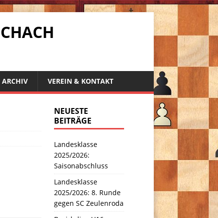
SCHACH
ARCHIV
VEREIN & KONTAKT
NEUESTE
BEITRÄGE
Landesklasse
2025/2026:
Saisonabschluss
Landesklasse
2025/2026: 8. Runde
gegen SC Zeulenroda