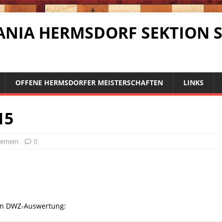
RMANIA HERMSDORF SEKTION 
OFFENE HERMSDORFER MEISTERSCHAFTEN
LINKS
15
gemein
0
llen DWZ-Auswertung: