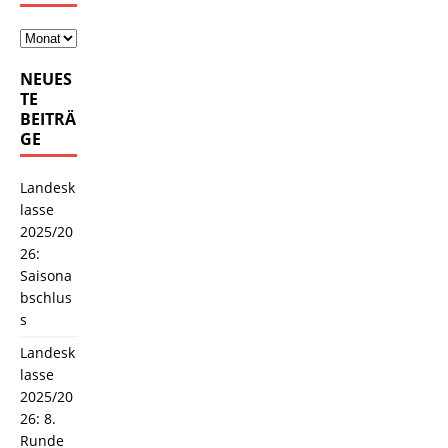
NEUES
TE
BEITRÄ
GE
Landesk
lasse
2025/20
26:
Saisona
bschlus
s
Landesk
lasse
2025/20
26: 8.
Runde