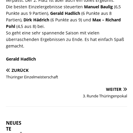
verpasst. Der 2. Platz ist aber auch ein tolles Ergebnis.
Die besten Einzelergebnisse steuerten
Manuel Baulig
(6,5
Punkte aus 9 Partien),
Gerald Hadlich
(6 Punkte aus 8
Partien),
Dirk Hädrich
(6 Punkte aus 9) und
Max – Richard
Pohl
(4,5 aus 8) bei.
So geht eine sehr spannende Saison mit vielen
überraschenden Ergebnissen zu Ende. Es hat einfach Spaß
gemacht.
Gerald Hadlich
ZURÜCK
Thüringer Einzelmeisterschaft
WEITER
3. Runde Thüringenpokal
NEUES
TE