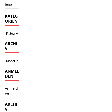
Jena
KATEG
ORIEN
ARCHI
V
ANMEL
DEN
Anmeld
en
ARCHI
V