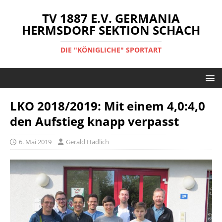
TV 1887 E.V. GERMANIA
HERMSDORF SEKTION SCHACH
DIE "KÖNIGLICHE" SPORTART
LKO 2018/2019: Mit einem 4,0:4,0
den Aufstieg knapp verpasst
6. Mai 2019
Gerald Hadlich