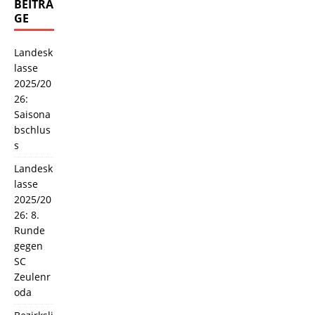
BEITRÄ
GE
Landesk
lasse
2025/20
26:
Saisona
bschlus
s
Landesk
lasse
2025/20
26: 8.
Runde
gegen
SC
Zeulenr
oda