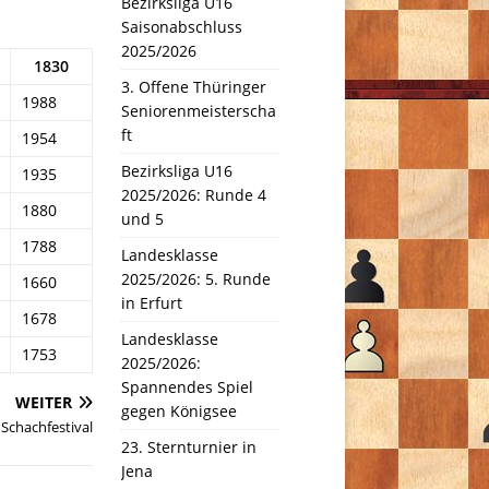
Bezirksliga U16
Saisonabschluss
2025/2026
1830
3. Offene Thüringer
1988
Seniorenmeisterscha
ft
1954
Bezirksliga U16
1935
2025/2026: Runde 4
1880
und 5
1788
Landesklasse
2025/2026: 5. Runde
1660
in Erfurt
1678
Landesklasse
1753
2025/2026:
Spannendes Spiel
WEITER
gegen Königsee
 Schachfestival
23. Sternturnier in
Jena