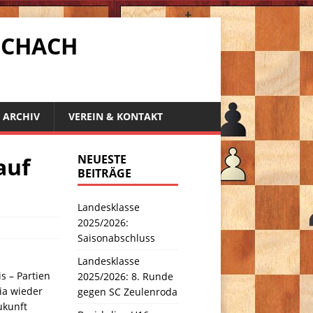
SCHACH
ARCHIV
VEREIN & KONTAKT
auf
NEUESTE
BEITRÄGE
Landesklasse
2025/2026:
Saisonabschluss
Landesklasse
s – Partien
2025/2026: 8. Runde
ia wieder
gegen SC Zeulenroda
ukunft