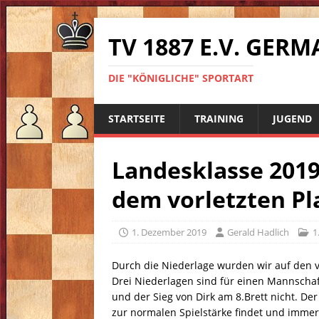
TV 1887 E.V. GE
DIE "KÖNIGLICHE" SPORTART
STARTSEITE
TRAINING
JUGEND
Landesklasse 2019
dem vorletzten Pl
1. Dezember 2019
Gerald Hadlich
1
Durch die Niederlage wurden wir auf den v
Drei Niederlagen sind für einen Mannschaf
und der Sieg von Dirk am 8.Brett nicht. De
zur normalen Spielstärke findet und immer v