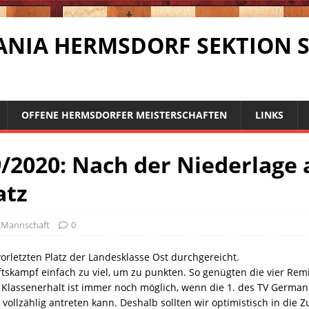
RMANIA HERMSDORF SEKTION 
OFFENE HERMSDORFER MEISTERSCHAFTEN
LINKS
/2020: Nach der Niederlage 
atz
.Mannschaft
0
orletzten Platz der Landesklasse Ost durchgereicht.
tskampf einfach zu viel, um zu punkten. So genügten die vier Remi
r Klassenerhalt ist immer noch möglich, wenn die 1. des TV German
ollzählig antreten kann. Deshalb sollten wir optimistisch in die Z