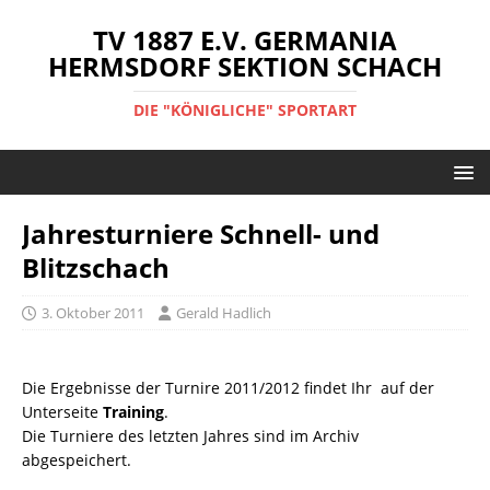
TV 1887 E.V. GERMANIA
HERMSDORF SEKTION SCHACH
DIE "KÖNIGLICHE" SPORTART
Jahresturniere Schnell- und
Blitzschach
3. Oktober 2011
Gerald Hadlich
Die Ergebnisse der Turnire 2011/2012 findet Ihr auf der
Unterseite
Training
.
Die Turniere des letzten Jahres sind im Archiv
abgespeichert.