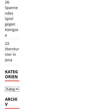
26:
Spanne
ndes
Spiel
gegen
Königse
e
23.
Sterntur
nier in
Jena
KATEG
ORIEN
ARCHI
V