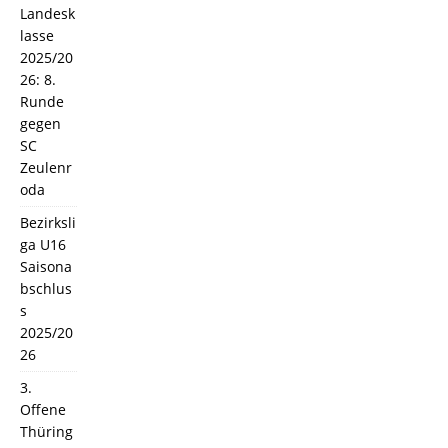
Landesk
lasse
2025/20
26: 8.
Runde
gegen
SC
Zeulenr
oda
Bezirksli
ga U16
Saisona
bschlus
s
2025/20
26
3.
Offene
Thüring