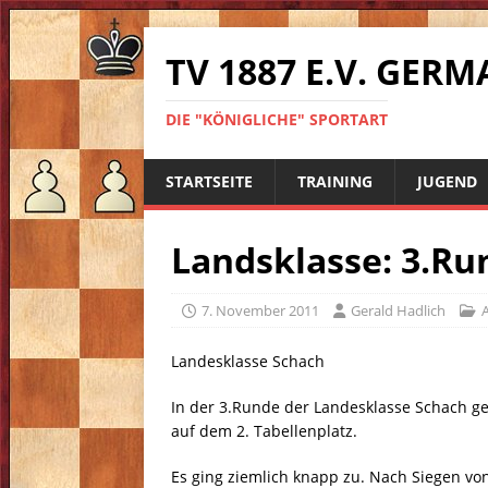
TV 1887 E.V. GE
DIE "KÖNIGLICHE" SPORTART
STARTSEITE
TRAINING
JUGEND
Landsklasse: 3.Ru
7. November 2011
Gerald Hadlich
Landesklasse Schach
In der 3.Runde der Landesklasse Schach ge
auf dem 2. Tabellenplatz.
Es ging ziemlich knapp zu. Nach Siegen vo