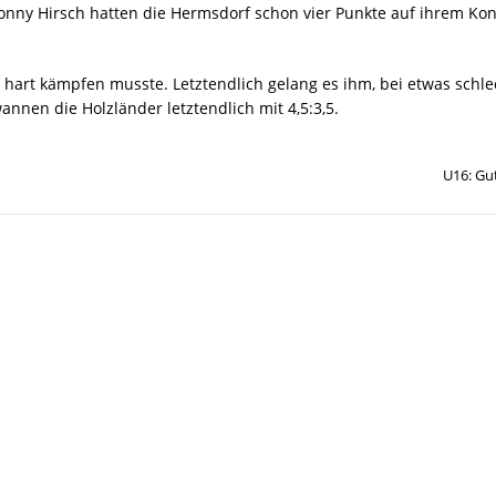
Ronny Hirsch hatten die Hermsdorf schon vier Punkte auf ihrem Ko
 hart kämpfen musste. Letztendlich gelang es ihm, bei etwas schle
annen die Holzländer letztendlich mit 4,5:3,5.
U16: Gu