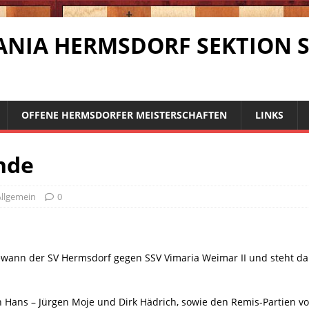
RMANIA HERMSDORF SEKTION 
OFFENE HERMSDORFER MEISTERSCHAFTEN
LINKS
nde
Allgemein
0
wann der SV Hermsdorf gegen SSV Vimaria Weimar II und steht dam
n Hans – Jürgen Moje und Dirk Hädrich, sowie den Remis-Partien v