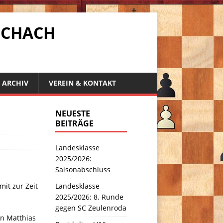
SCHACH
ARCHIV
VEREIN & KONTAKT
NEUESTE
BEITRÄGE
Landesklasse
2025/2026:
Saisonabschluss
it zur Zeit
Landesklasse
2025/2026: 8. Runde
gegen SC Zeulenroda
on Matthias