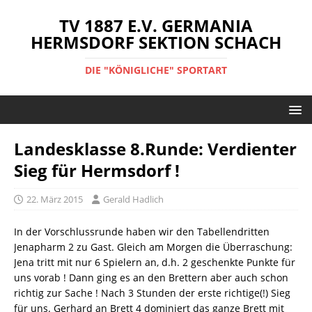
TV 1887 E.V. GERMANIA
HERMSDORF SEKTION SCHACH
DIE "KÖNIGLICHE" SPORTART
Landesklasse 8.Runde: Verdienter
Sieg für Hermsdorf !
22. März 2015
Gerald Hadlich
In der Vorschlussrunde haben wir den Tabellendritten
Jenapharm 2 zu Gast. Gleich am Morgen die Überraschung:
Jena tritt mit nur 6 Spielern an, d.h. 2 geschenkte Punkte für
uns vorab ! Dann ging es an den Brettern aber auch schon
richtig zur Sache ! Nach 3 Stunden der erste richtige(!) Sieg
für uns. Gerhard an Brett 4 dominiert das ganze Brett mit