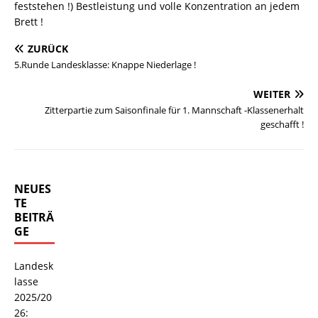
feststehen !) Bestleistung und volle Konzentration an jedem
Brett !
ZURÜCK
5.Runde Landesklasse: Knappe Niederlage !
WEITER
Zitterpartie zum Saisonfinale für 1. Mannschaft -Klassenerhalt
geschafft !
NEUES
TE
BEITRÄ
GE
Landesk
lasse
2025/20
26: