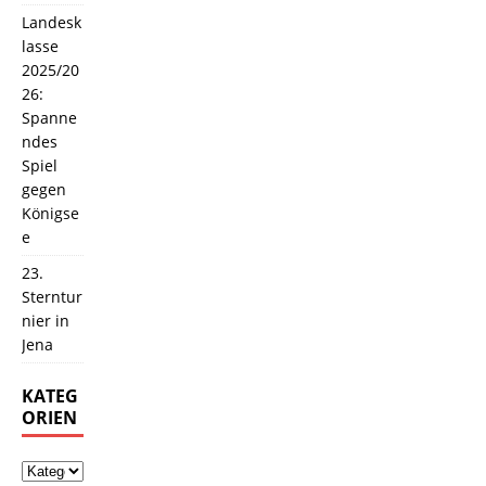
Landesk
lasse
2025/20
26:
Spanne
ndes
Spiel
gegen
Königse
e
23.
Sterntur
nier in
Jena
KATEG
ORIEN