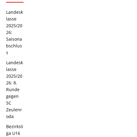
Landesk
lasse
2025/20
26:
Saisona
bschlus
s
Landesk
lasse
2025/20
26: 8.
Runde
gegen
SC
Zeulenr
oda
Bezirksli
ga U16