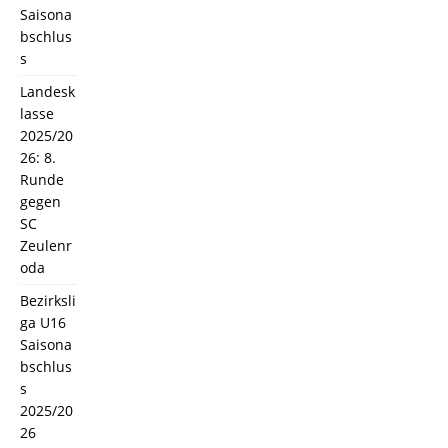
Saisona
bschlus
s
Landesk
lasse
2025/20
26: 8.
Runde
gegen
SC
Zeulenr
oda
Bezirksli
ga U16
Saisona
bschlus
s
2025/20
26