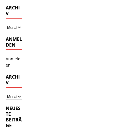
ARCHI
V
ANMEL
DEN
Anmeld
en
ARCHI
V
NEUES
TE
BEITRÄ
GE