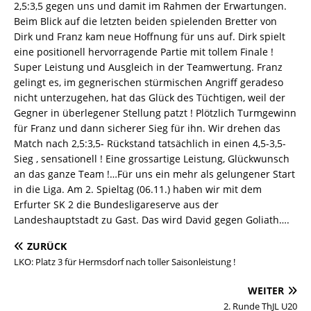
2,5:3,5 gegen uns und damit im Rahmen der Erwartungen.
Beim Blick auf die letzten beiden spielenden Bretter von
Dirk und Franz kam neue Hoffnung für uns auf. Dirk spielt
eine positionell hervorragende Partie mit tollem Finale !
Super Leistung und Ausgleich in der Teamwertung. Franz
gelingt es, im gegnerischen stürmischen Angriff geradeso
nicht unterzugehen, hat das Glück des Tüchtigen, weil der
Gegner in überlegener Stellung patzt ! Plötzlich Turmgewinn
für Franz und dann sicherer Sieg für ihn. Wir drehen das
Match nach 2,5:3,5- Rückstand tatsächlich in einen 4,5-3,5-
Sieg , sensationell ! Eine grossartige Leistung, Glückwunsch
an das ganze Team !…Für uns ein mehr als gelungener Start
in die Liga. Am 2. Spieltag (06.11.) haben wir mit dem
Erfurter SK 2 die Bundesligareserve aus der
Landeshauptstadt zu Gast. Das wird David gegen Goliath….
ZURÜCK
LKO: Platz 3 für Hermsdorf nach toller Saisonleistung !
WEITER
2. Runde ThJL U20