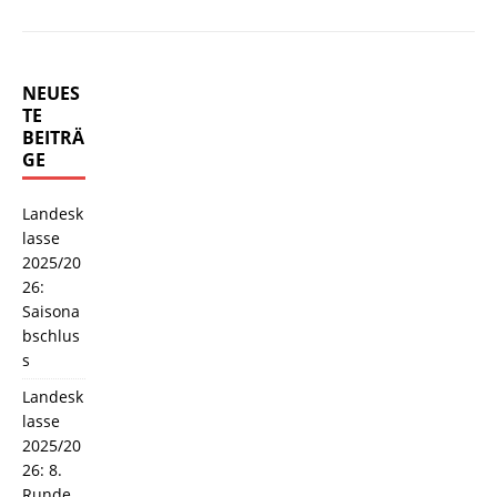
NEUES
TE
BEITRÄ
GE
Landesk
lasse
2025/20
26:
Saisona
bschlus
s
Landesk
lasse
2025/20
26: 8.
Runde