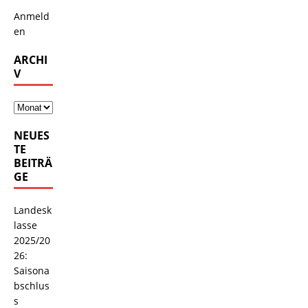
Anmeld
en
ARCHI
V
NEUES
TE
BEITRÄ
GE
Landesk
lasse
2025/20
26:
Saisona
bschlus
s