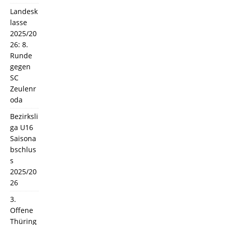
Landesk
lasse
2025/20
26: 8.
Runde
gegen
SC
Zeulenr
oda
Bezirksli
ga U16
Saisona
bschlus
s
2025/20
26
3.
Offene
Thüring