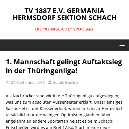
TV 1887 E.V. GERMANIA
HERMSDORF SEKTION SCHACH
DIE "KÖNIGLICHE" SPORTART
1. Mannschaft gelingt Auftaktsieg
in der Thüringenliga!
27. September 2016
Gerald Hadlich
Als Nachrücker sind wir in die Thüringenliga aufgestiegen,
was uns zum absoluten Aussenseiter erklärt. Unser einziges
Saisonziel ist der Klassenerhalt, woran in Schach-Hermsdorf
tatsächlich nur die wenigen Optimisten glauben. Aber
angelehnt an andere Sportarten heisst es beim Schach:
Entschieden wird es am Brett! Also, Start in eine neue