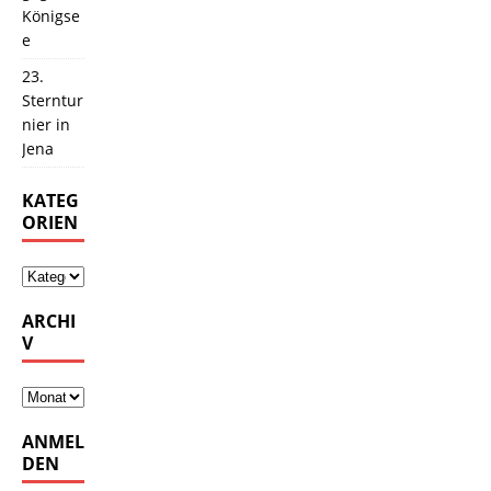
Königse
e
23.
Sterntur
nier in
Jena
KATEG
ORIEN
ARCHI
V
ANMEL
DEN