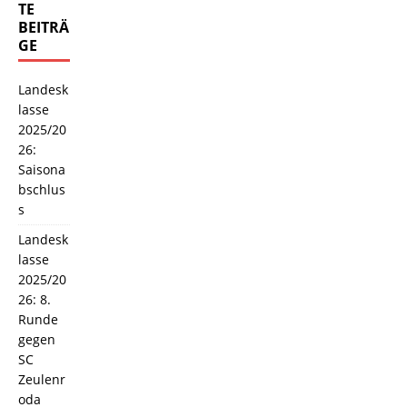
TE
BEITRÄ
GE
Landesk
lasse
2025/20
26:
Saisona
bschlus
s
Landesk
lasse
2025/20
26: 8.
Runde
gegen
SC
Zeulenr
oda