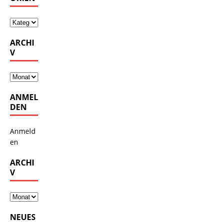
ARCHI
V
ANMEL
DEN
Anmeld
en
ARCHI
V
NEUES