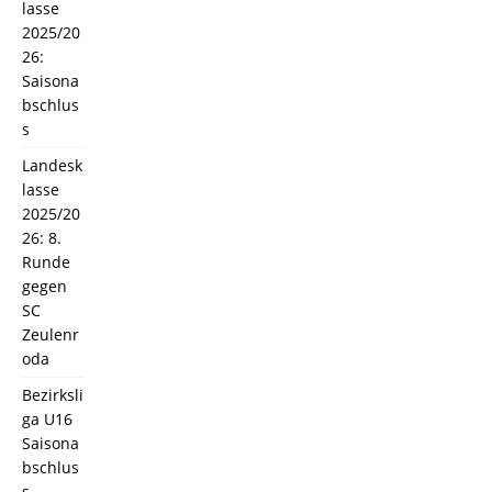
lasse
2025/20
26:
Saisona
bschlus
s
Landesk
lasse
2025/20
26: 8.
Runde
gegen
SC
Zeulenr
oda
Bezirksli
ga U16
Saisona
bschlus
s