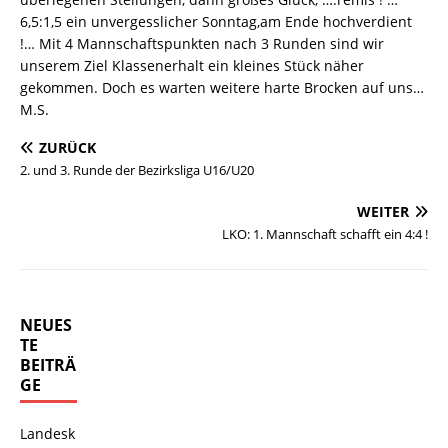
6,5:1,5 ein unvergesslicher Sonntag,am Ende hochverdient
!… Mit 4 Mannschaftspunkten nach 3 Runden sind wir
unserem Ziel Klassenerhalt ein kleines Stück näher
gekommen. Doch es warten weitere harte Brocken auf uns…
M.S.
ZURÜCK
2. und 3. Runde der Bezirksliga U16/U20
WEITER
LKO: 1. Mannschaft schafft ein 4:4 !
NEUES
TE
BEITRÄ
GE
Landesk