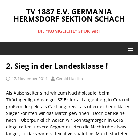
TV 1887 E.V. GERMANIA
HERMSDORF SEKTION SCHACH
DIE "KÖNIGLICHE" SPORTART
2. Sieg in der Landesklasse !
17. November 2014
Gerald Hadlich
Als Außenseiter sind wir zum Nachholespiel beim
Thüringenliga-Absteiger SZ Elstertal Langenberg in Gera mit
großem Respekt als Gast angereist, als überraschend klarer
Sieger konnten wir das Match gewinnen ! Doch der Reihe
nach… Überpünktlich waren wir Sonntagmorgen in Gera
eingetroffen, unsere Gegner nutzten die Nachtruhe etwas
länger, so dass wir erst leicht verspätet ins Match starteten.